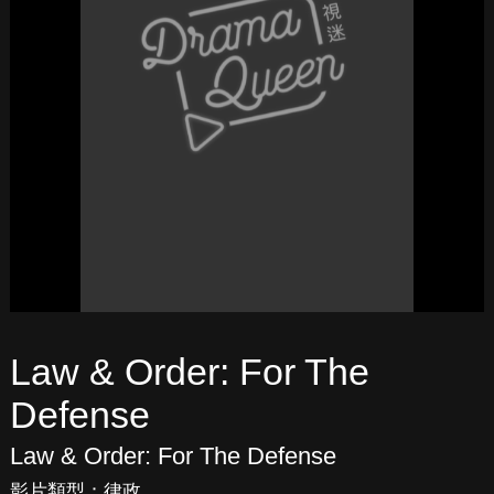
Law & Order: For The
Defense
Law & Order: For The Defense
影片類型：
律政