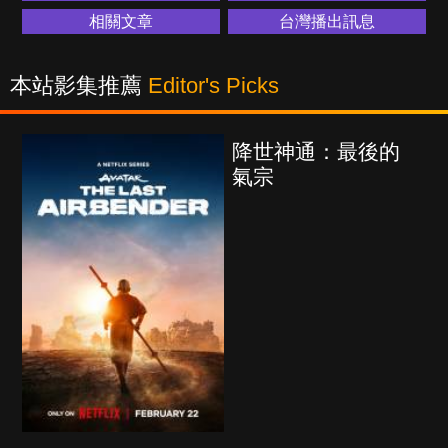
相關文章
台灣播出訊息
本站影集推薦
Editor's Picks
降世神通：最後的
氣宗