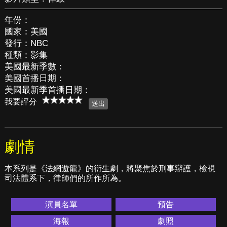
年份：
國家：美國
發行：NBC
種類：影集
美國最新季數：
美國首播日期：
美國最新季首播日期：
我要評分
劇情
本系列是《法網遊龍》的衍生劇，將聚焦於刑事辯護，檢視
司法體系下，律師們的所作所為。
演員名單
預告
海報
劇照