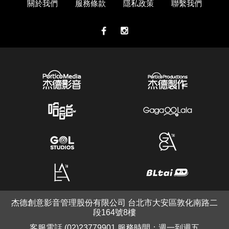
關於我們
服務條款
隱私政策
聯繫我們
杰德創意影音管理股份有限公司 台北市大安區敦化南路二
段164號8樓
客服電話 (02)23779901 服務時間：週一到週五