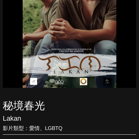
秘境春光
Lakan
影片類型：
愛情
、
LGBTQ