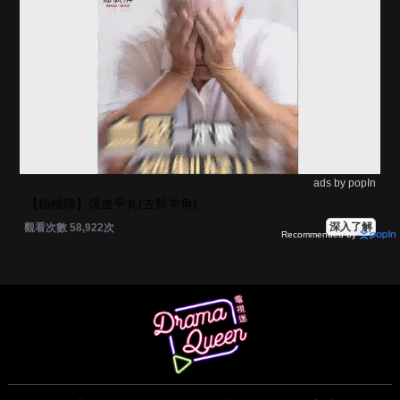
ads by popIn
【仙桃牌】保血平丸(去羚羊角)
深入了解
觀看次數 58,922次
Recommended by