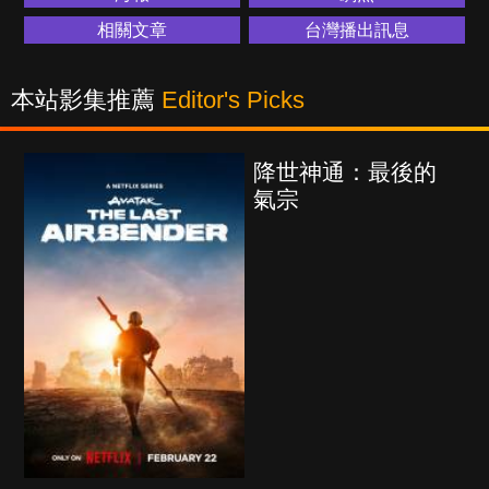
相關文章
台灣播出訊息
本站影集推薦
Editor's Picks
降世神通：最後的
氣宗