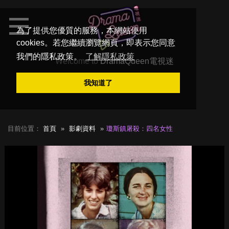
為了提供您優質的服務，本網站使用
cookies。若您繼續瀏覽網頁，即表示您同意
我們的隱私政策。
了解隱私政策
Welcome to
DramaQueen電視迷
我知道了
目前位置：
首頁
影劇資料
瓊斯鎮屠殺：四名女性