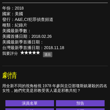
年份：2018
國家：美國
發行：A&E,CI犯罪偵查頻道
種類：紀錄片
美國最新季數：
美國首播日期：2018.02.26
美國最新季首播日期：
台灣最新季首播日期：2018.11.18
我要評分
劇情
用全新不同的視角檢視 1978 年參與圭亞那瓊斯鎮屠殺的四名
女性，她們究竟是邪教受害人還是邪教共犯？
演員名單
預告