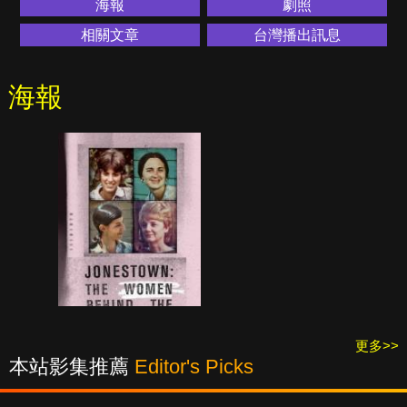
海報
劇照
相關文章
台灣播出訊息
海報
更多>>
本站影集推薦
Editor's Picks