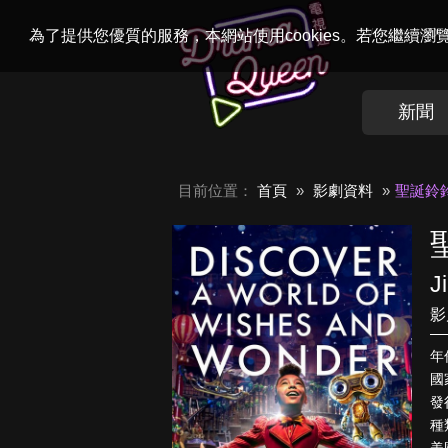
Welcome to
Dr
為了提供您優質的服務，本網站使用cookies。若您繼續
新聞
目前位置：
首頁
影劇資料
聖誕鈴
J
影
年
國
發行
種