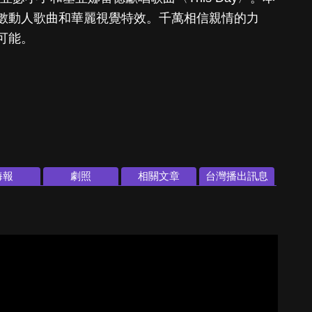
數動人歌曲和華麗視覺特效。千萬相信親情的力
可能。
海報
劇照
相關文章
台灣播出訊息