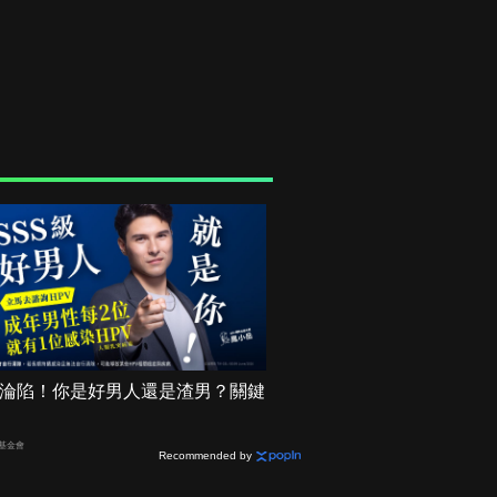
機率淪陷！你是好男人還是渣男？關鍵
基金會
Recommended by