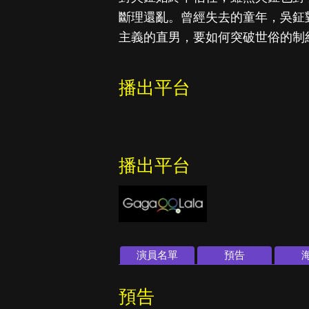
斷理還亂。曾經失去的童年，吳鉦
主義的直男，要如何突破世俗的制
播出平台
播出平台
演員名單
預告
預告