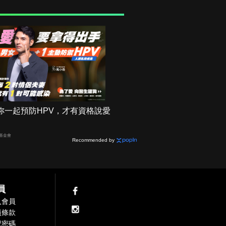
妳一起預防HPV，才有資格說愛
基金會
Recommended by
員
入會員
員條款
記密碼