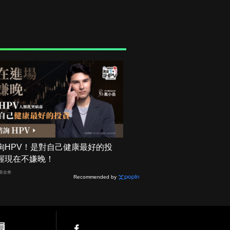
詢HPV！是對自己健康最好的投
握現在不嫌晚！
基金會
Recommended by
員