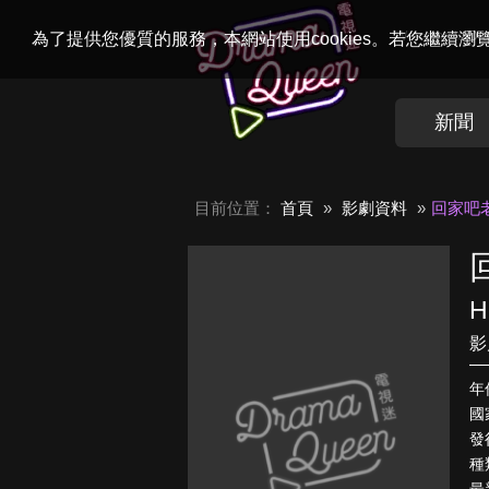
Welcome to
Dr
為了提供您優質的服務，本網站使用cookies。若您繼續
新聞
目前位置：
首頁
影劇資料
回家吧
H
影
年
國
發
種