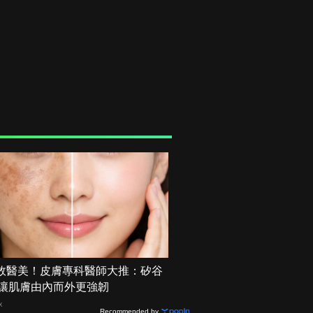
效醫美！皮膚專科醫師大推：矽谷
X 讓肌膚由內而外更強韌
X
Recommended by