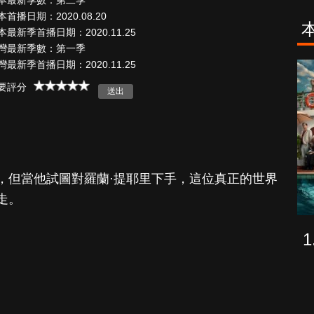
本最新季數：第二季
本首播日期：2020.08.20
本最新季首播日期：2020.11.25
灣最新季數：第一季
灣最新季首播日期：2020.11.25
致命旅途
降世神通：最
要評分
後的氣宗
，但當他試圖對羅蘭·提耶里下手，這位真正的世界
走。