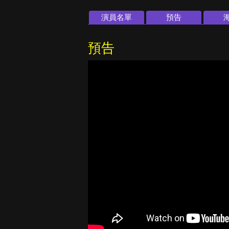
演員名單
預告
預告