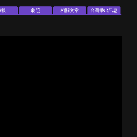
海報
劇照
相關文章
台灣播出訊息