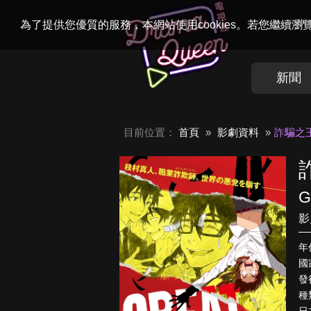
Welcome to
Dr
為了提供您優質的服務，本網站使用cookies。若您繼續
新聞
目前位置：
首頁
影劇資料
詐騙之
G
影
年
國
發行
種