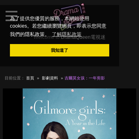
為了提供您優質的服務，本網站使用
cookies。若您繼續瀏覽網頁，即表示您同意
我們的隱私政策。
了解隱私政策
Welcome to
DramaQueen電視迷
我知道了
目前位置：
首頁
影劇資料
吉爾莫女孩：一年剪影