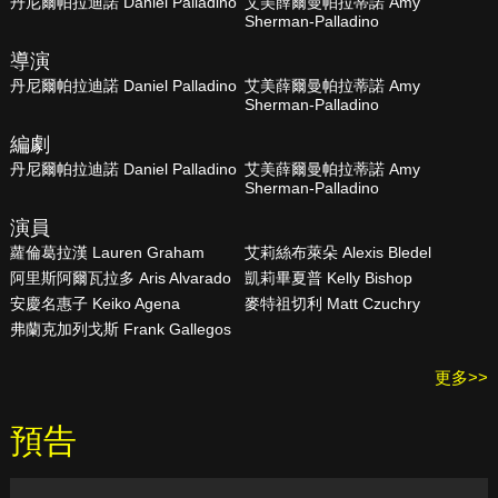
丹尼爾帕拉迪諾 Daniel Palladino
艾美薛爾曼帕拉蒂諾 Amy
Sherman-Palladino
導演
丹尼爾帕拉迪諾 Daniel Palladino
艾美薛爾曼帕拉蒂諾 Amy
Sherman-Palladino
編劇
丹尼爾帕拉迪諾 Daniel Palladino
艾美薛爾曼帕拉蒂諾 Amy
Sherman-Palladino
演員
蘿倫葛拉漢 Lauren Graham
艾莉絲布萊朵 Alexis Bledel
阿里斯阿爾瓦拉多 Aris Alvarado
凱莉畢夏普 Kelly Bishop
安慶名惠子 Keiko Agena
麥特祖切利 Matt Czuchry
弗蘭克加列戈斯 Frank Gallegos
更多>>
預告