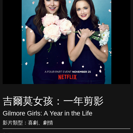
吉爾莫女孩：一年剪影
Gilmore Girls: A Year in the Life
影片類型：
喜劇
、
劇情