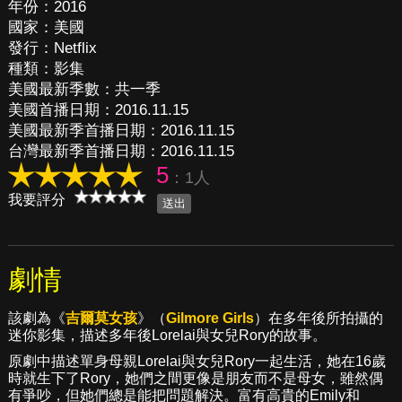
年份：2016
國家：美國
發行：Netflix
種類：影集
美國最新季數：共一季
美國首播日期：2016.11.15
美國最新季首播日期：2016.11.15
台灣最新季首播日期：2016.11.15
5
：1人
我要評分
劇情
該劇為《
吉爾莫女孩
》（
Gilmore Girls
）在多年後所拍攝的
迷你影集，描述多年後Lorelai與女兒Rory的故事。
原劇中描述單身母親Lorelai與女兒Rory一起生活，她在16歲
時就生下了Rory，她們之間更像是朋友而不是母女，雖然偶
有爭吵，但她們總是能把問題解決。富有高貴的Emily和