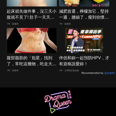
起床就先做件事，沒三天小
減肥首選，檸檬加它，堅持
腹就不見了! 肚子一天天變
一週，腰細了，瘦到你懷疑
小！
人生
PR・新素簡
PR・新素簡
腹部脂肪的「剋星」找到
伴侶和妳一起預防HPV，才
了，常吃這幾物，吃走大肚
有資格說愛妳！
囊，瘦出小蠻腰
PR・新素簡
PR・台灣癌症基金會
Recommended by