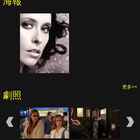
海報
更多>>
劇照