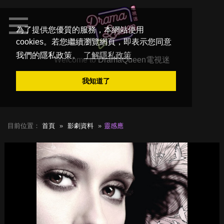
為了提供您優質的服務，本網站使用
cookies。若您繼續瀏覽網頁，即表示您同意
我們的隱私政策。
了解隱私政策
Welcome to
DramaQueen電視迷
我知道了
目前位置：
首頁
影劇資料
靈感應