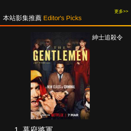
更多>>
本站影集推薦
Editor's Picks
紳士追殺令
幕府將軍