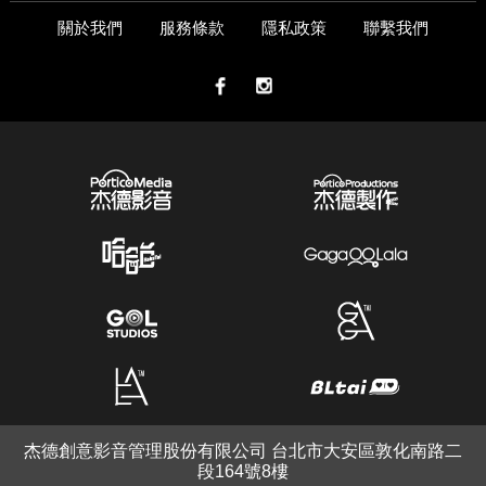
關於我們
服務條款
隱私政策
聯繫我們
杰德創意影音管理股份有限公司 台北市大安區敦化南路二
段164號8樓