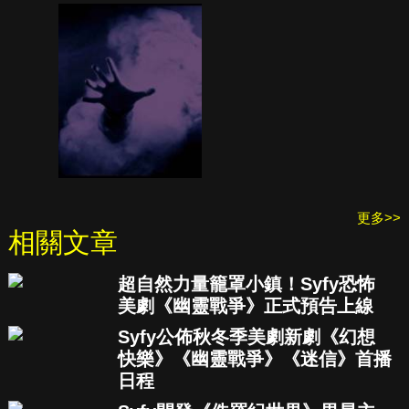
更多>>
相關文章
超自然力量籠罩小鎮！Syfy恐怖
美劇《幽靈戰爭》正式預告上線
Syfy公佈秋冬季美劇新劇《幻想
快樂》《幽靈戰爭》《迷信》首播
日程