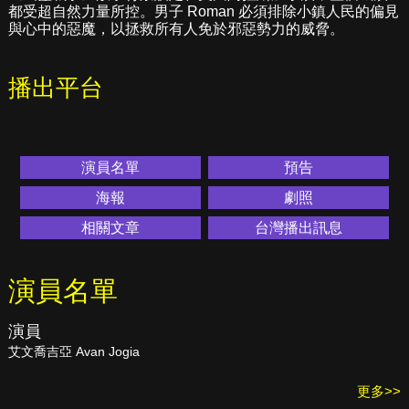
都受超自然力量所控。男子 Roman 必須排除小鎮人民的偏見
與心中的惡魔，以拯救所有人免於邪惡勢力的威脅。
播出平台
演員名單
預告
海報
劇照
相關文章
台灣播出訊息
演員名單
演員
艾文喬吉亞 Avan Jogia
更多>>