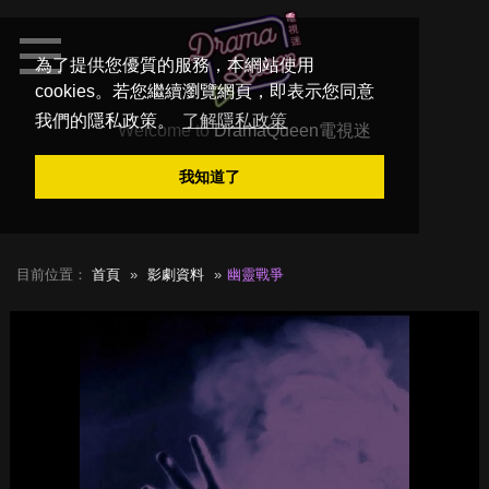
為了提供您優質的服務，本網站使用
cookies。若您繼續瀏覽網頁，即表示您同意
我們的隱私政策。
了解隱私政策
Welcome to
DramaQueen電視迷
我知道了
目前位置：
首頁
影劇資料
幽靈戰爭