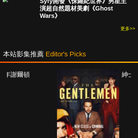
Syfy開發《侏羅紀世界》男星主
演超自然題材美劇《Ghost
Wars》
更多>>
本站影集推薦
Editor's Picks
紳士追殺令