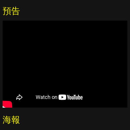
預告
海報