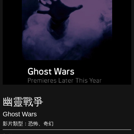
幽靈戰爭
Ghost Wars
影片類型：
恐怖
、
奇幻