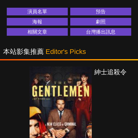
演員名單
預告
海報
劇照
相關文章
台灣播出訊息
本站影集推薦
Editor's Picks
紳士追殺令