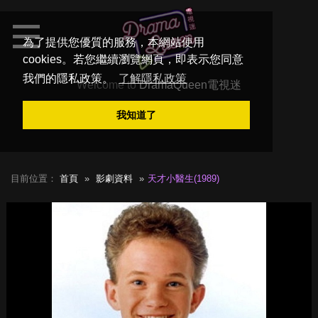
為了提供您優質的服務，本網站使用
cookies。若您繼續瀏覽網頁，即表示您同意
我們的隱私政策。
了解隱私政策
Welcome to
DramaQueen電視迷
我知道了
目前位置：
首頁
影劇資料
天才小醫生(1989)