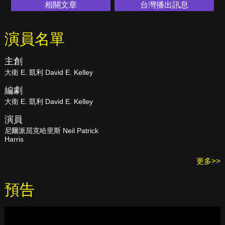
相關文章
台灣播出訊息
演員名單
主創
大衛 E. 凱利 David E. Kelley
編劇
大衛 E. 凱利 David E. Kelley
演員
尼爾派屈克哈里斯 Neil Patrick
Harris
更多>>
預告