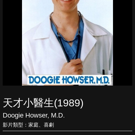
天才小醫生(1989)
Doogie Howser, M.D.
影片類型：
家庭
、
喜劇