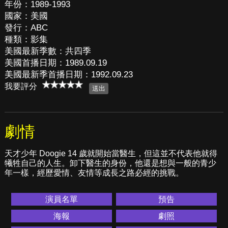
年份：1989-1993
國家：美國
發行：ABC
種類：影集
美國最新季數：共四季
美國首播日期：1989.09.19
美國最新季首播日期：1992.09.23
我要評分
劇情
天才少年 Doogie 14 歲就開始當醫生，但這並不代表他就得
犧牲自己的人生。卸下醫生的身份，他還是想與一般的青少
年一樣，經歷愛情、友情等成長之路必經的挑戰。
演員名單
預告
海報
劇照