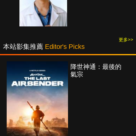
更多>>
本站影集推薦
Editor's Picks
降世神通：最後的
氣宗