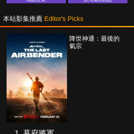
本站影集推薦
Editor's Picks
降世神通：最後的
氣宗
幕府將軍