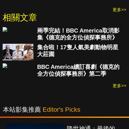
更多>>
相關文章
兩季完結！BBC America取消影
集《德克的全方位偵探事務所》
集合啦！17隻人氣美劇動物明星
大莊園
BBC America續訂喜劇《德克的
全方位偵探事務所》第二季
更多>>
本站影集推薦
Editor's Picks
降世神通：最後的
海