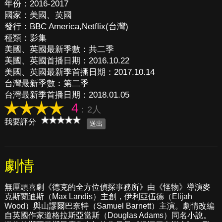
年份：2016-2017
國家：美國、英國
發行：BBC America,Netflix(台灣)
種類：影集
美國、英國最新季數：共二季
美國、英國首播日期：2016.10.22
美國、英國最新季首播日期：2017.10.14
台灣最新季數：第二季
台灣最新季首播日期：2018.01.05
4
：2人
我要評分
劇情
無厘頭喜劇《德克的全方位偵探事務所》由《怪物》導演麥
克斯蘭迪斯（Max Landis）主創，伊利亞伍德（Elijah
Wood）與山謬爾巴奈特（Samuel Barnett）主演。劇情改編
自英國作家道格拉斯亞當斯（Douglas Adams）同名小說。