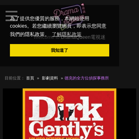
為了提供您優質的服務，本網站使用
cookies。若您繼續瀏覽網頁，即表示您同意
我們的隱私政策。
了解隱私政策
Welcome to
DramaQueen電視迷
我知道了
目前位置：
首頁
影劇資料
德克的全方位偵探事務所