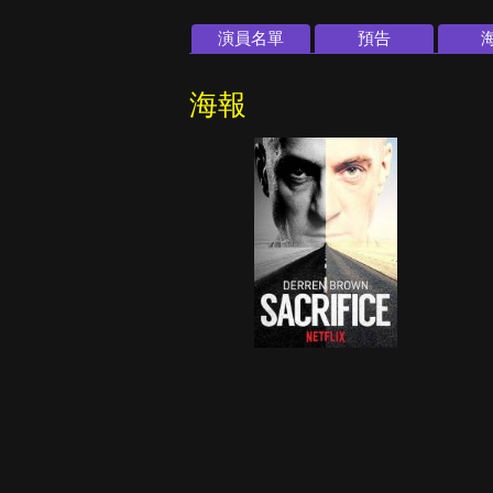
演員名單
預告
海報