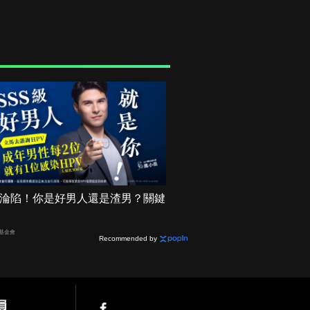
機率淪陷！你是好男人還是渣男？關鍵
基金會
Recommended by
員