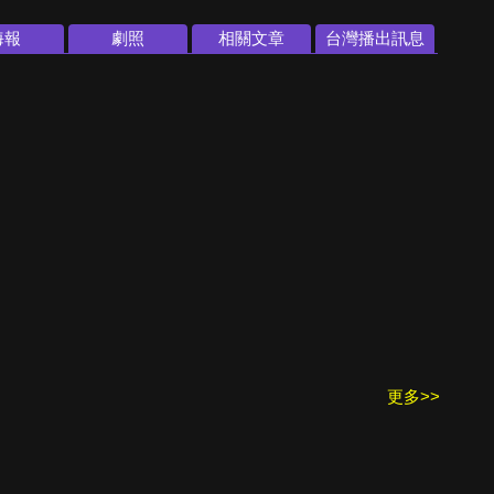
海報
劇照
相關文章
台灣播出訊息
更多>>