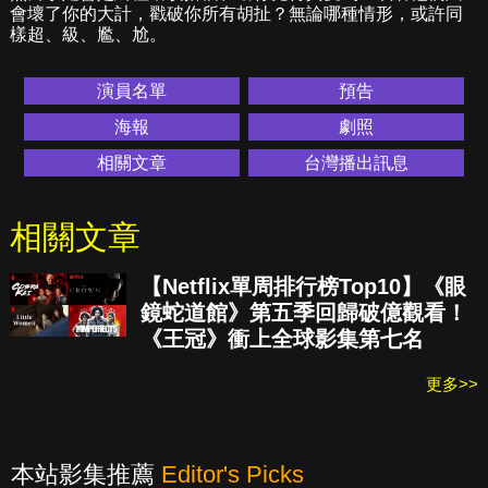
會壞了你的大計，戳破你所有胡扯？無論哪種情形，或許同
樣超、級、尷、尬。
演員名單
預告
海報
劇照
相關文章
台灣播出訊息
相關文章
【Netflix單周排行榜Top10】《眼
鏡蛇道館》第五季回歸破億觀看！
《王冠》衝上全球影集第七名
更多>>
本站影集推薦
Editor's Picks