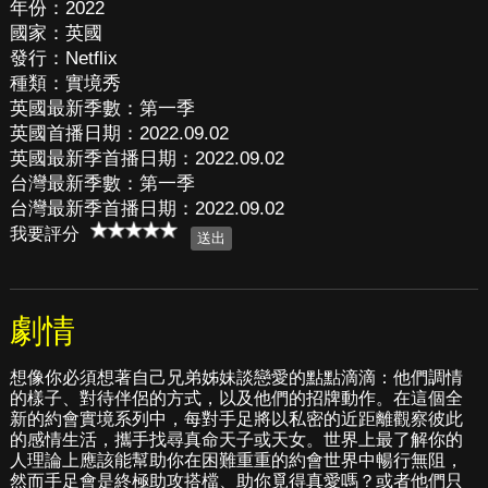
年份：2022
國家：英國
發行：Netflix
種類：實境秀
英國最新季數：第一季
英國首播日期：2022.09.02
英國最新季首播日期：2022.09.02
台灣最新季數：第一季
台灣最新季首播日期：2022.09.02
我要評分
劇情
想像你必須想著自己兄弟姊妹談戀愛的點點滴滴：他們調情
的樣子、對待伴侶的方式，以及他們的招牌動作。在這個全
新的約會實境系列中，每對手足將以私密的近距離觀察彼此
的感情生活，攜手找尋真命天子或天女。世界上最了解你的
人理論上應該能幫助你在困難重重的約會世界中暢行無阻，
然而手足會是終極助攻搭檔、助你覓得真愛嗎？或者他們只