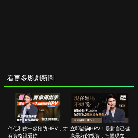
看更多影劇新聞
伴侶和妳一起預防HPV，才
立即諮詢HPV！是對自己健
有資格說愛妳！
康最好的投資，把握現在不