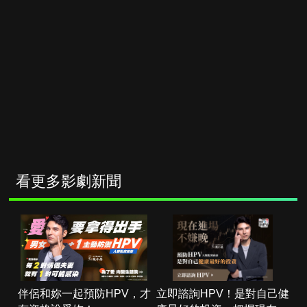
看更多影劇新聞
伴侶和妳一起預防HPV，才
立即諮詢HPV！是對自己健