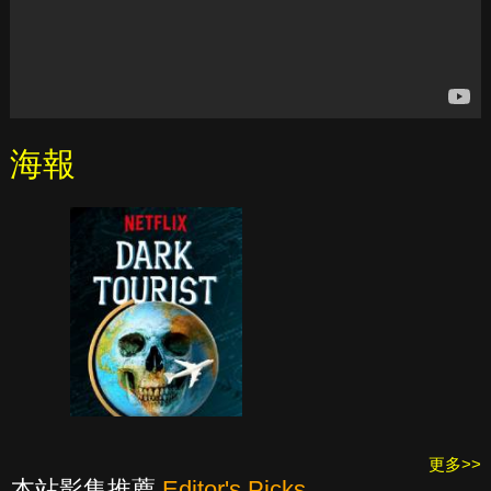
海報
更多>>
本站影集推薦
Editor's Picks