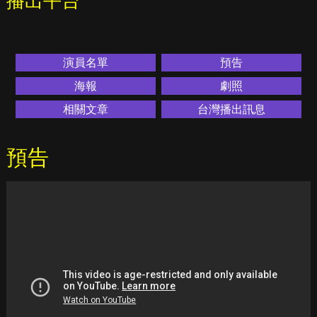
播出平台
演員名單
預告
海報
劇照
相關文章
台灣播出訊息
預告