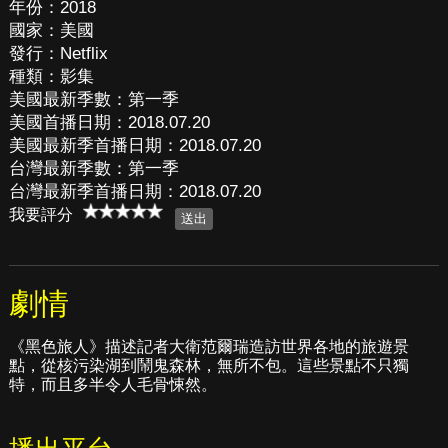
年份：2018
國家：美國
發行：Netflix
種類：影集
美國最新季數：第一季
美國首播日期：2018.07.20
美國最新季首播日期：2018.07.20
台灣最新季數：第一季
台灣最新季首播日期：2018.07.20
我要評分
劇情
《黑色旅人》描述記者大衛范爾瑞造訪世界各地的旅遊景
點，從核污染湖到鬧鬼森林，無所不包。這些景點不只獨
特，而且多半令人毛骨悚然。