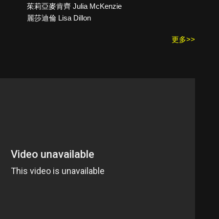
茱莉亞麥肯齊 Julia McKenzie
麗莎迪倫 Lisa Dillon
更多>>