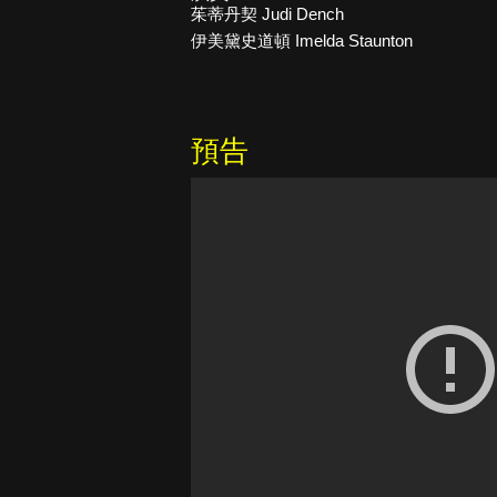
茱蒂丹契 Judi Dench
伊美黛史道頓 Imelda Staunton
預告