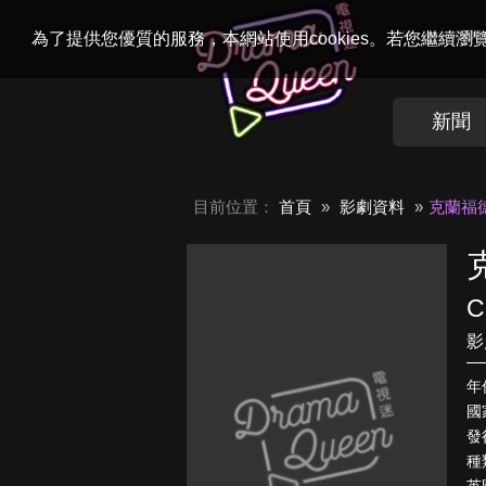
Welcome to
Dr
為了提供您優質的服務，本網站使用cookies。若您繼續
新聞
目前位置：
首頁
影劇資料
克蘭福
C
影
年
國
發行
種