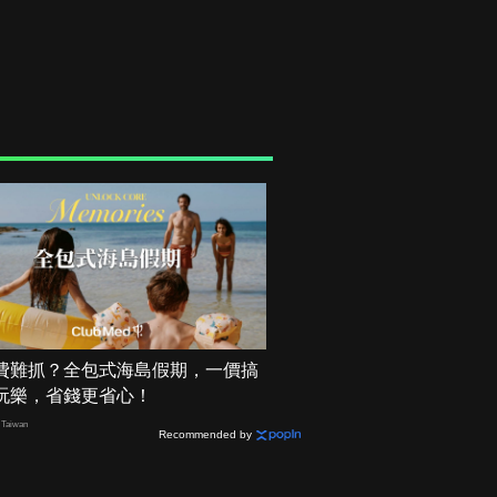
費難抓？全包式海島假期，一價搞
玩樂，省錢更省心！
Taiwan
Recommended by