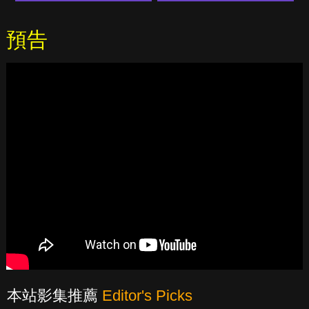
預告
本站影集推薦
Editor's Picks