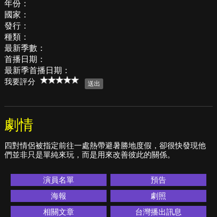
年份：
國家：
發行：
種類：
最新季數：
首播日期：
最新季首播日期：
我要評分
劇情
四對情侶被指定前往一處熱帶避暑勝地度假，卻很快發現他
們並非只是單純來玩，而是用來改善彼此的關係。
演員名單
預告
海報
劇照
相關文章
台灣播出訊息