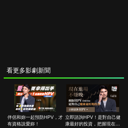
看更多影劇新聞
伴侶和妳一起預防HPV，才
立即諮詢HPV！是對自己健
有資格說愛妳！
康最好的投資，把握現在不