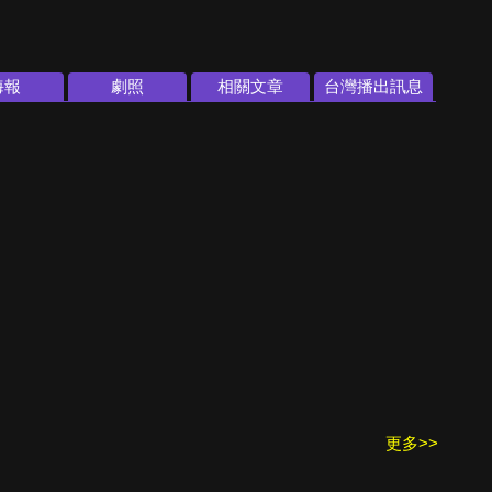
海報
劇照
相關文章
台灣播出訊息
更多>>