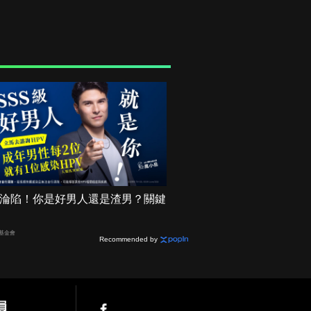
機率淪陷！你是好男人還是渣男？關鍵
基金會
Recommended by
員