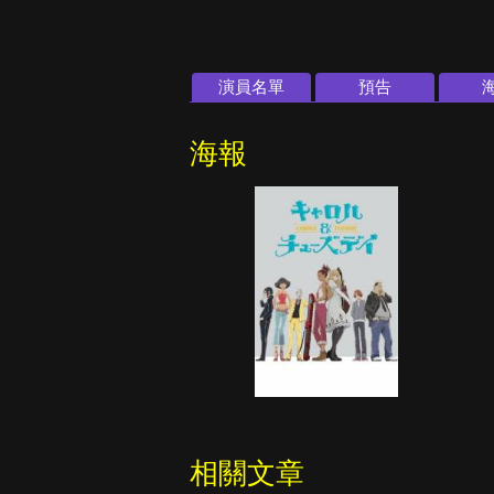
演員名單
預告
海報
相關文章