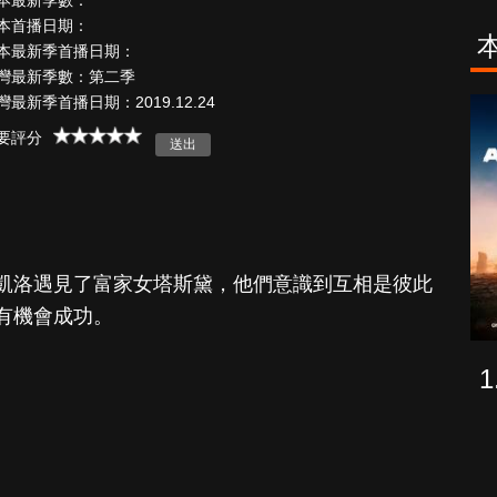
本最新季數：
本首播日期：
本最新季首播日期：
灣最新季數：第二季
灣最新季首播日期：2019.12.24
古柯鹼教母葛
致命旅途
蕾斯達
要評分
凱洛遇見了富家女塔斯黛，他們意識到互相是彼此
有機會成功。