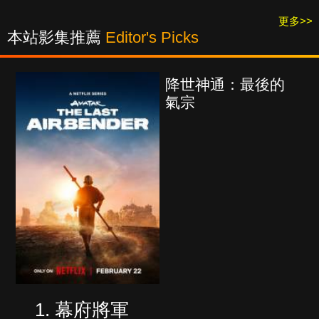
更多>>
本站影集推薦
Editor's Picks
降世神通：最後的
氣宗
幕府將軍