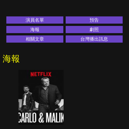
演員名單
預告
海報
劇照
相關文章
台灣播出訊息
海報