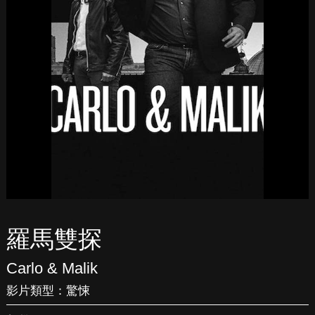
羅馬雙探
Carlo & Malik
影片類型：
驚悚