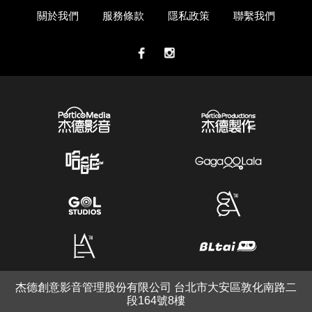
關於我們
服務條款
隱私政策
聯繫我們
杰德創意影音管理股份有限公司 台北市大安區敦化南路二
段164號8樓