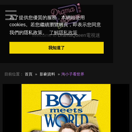
為了提供您優質的服務，本網站使用
cookies。若您繼續瀏覽網頁，即表示您同意
我們的隱私政策。
了解隱私政策
Welcome to
DramaQueen電視迷
我知道了
目前位置：
首頁
影劇資料
淘小子看世界