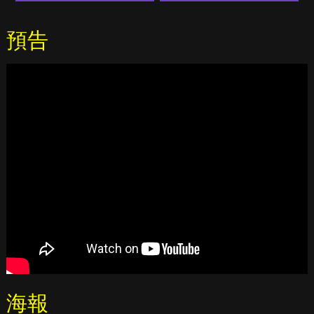
預告
海報