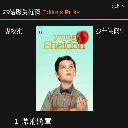
更多>>
本站影集推薦
Editor's Picks
少年謝爾頓
幕府將軍