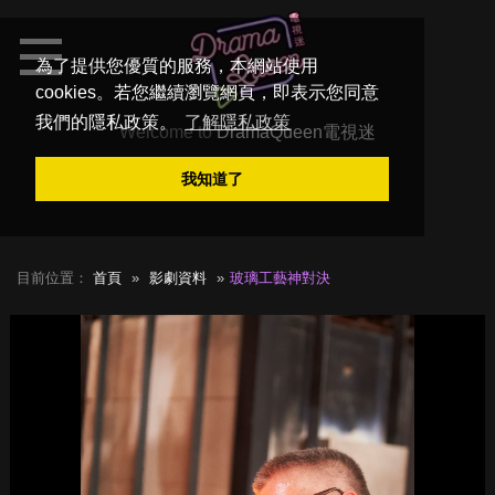
為了提供您優質的服務，本網站使用
cookies。若您繼續瀏覽網頁，即表示您同意
我們的隱私政策。
了解隱私政策
Welcome to
DramaQueen電視迷
我知道了
目前位置：
首頁
影劇資料
玻璃工藝神對決