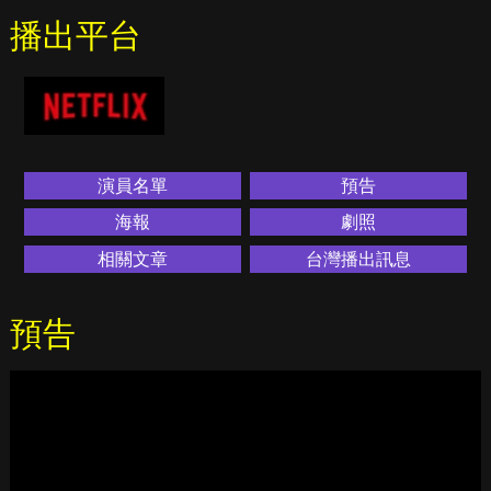
播出平台
演員名單
預告
海報
劇照
相關文章
台灣播出訊息
預告