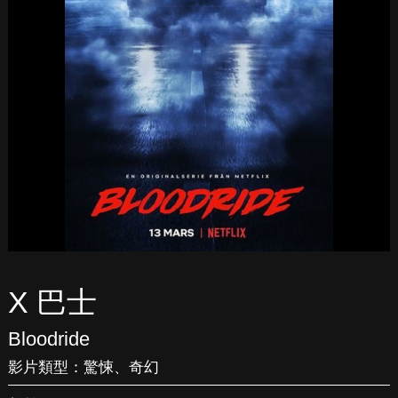
X 巴士
Bloodride
影片類型：
驚悚
、
奇幻