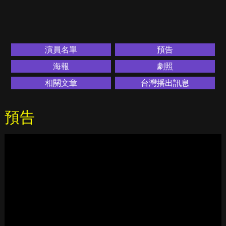
演員名單
預告
海報
劇照
相關文章
台灣播出訊息
預告