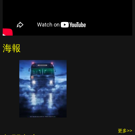
海報
更多>>