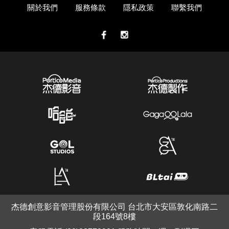
關於我們
服務條款
隱私政策
聯繫我們
杰德創意影音管理股份有限公司 台北市大安區敦化南路二
段164號8樓