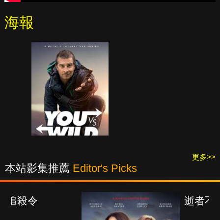
海報
更多>>
本站影集推薦
Editor's Picks
逝者不安息