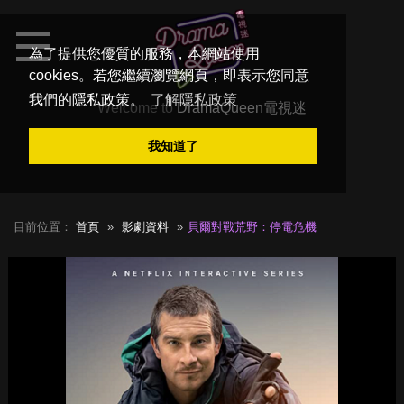
為了提供您優質的服務，本網站使用
cookies。若您繼續瀏覽網頁，即表示您同意
我們的隱私政策。
了解隱私政策
Welcome to
DramaQueen電視迷
我知道了
目前位置：
首頁
影劇資料
貝爾對戰荒野：停電危機