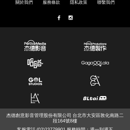
關於我們
服務條款
隱私政策
聯繫我們
杰德創意影音管理股份有限公司 台北市大安區敦化南路二
段164號8樓
客服電話 (02)23779901 服務時間：週一到週五