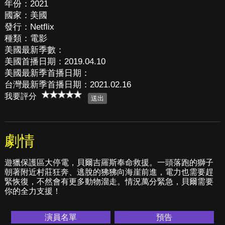
年份：2021
國家：美國
發行：Netflix
種類：電影
美國最新季數：
美國首播日期：2019.04.10
美國最新季首播日期：
台灣最新季首播日期：2021.02.16
我要評分
劇情
遊獵保護區大停電，貝爾吉羅斯奉命救援。一頭落跑的獅子
朝著附近村莊狂奔、逃脫的狒狒向海崖前進，電力也需要趕
緊恢復，不然會有更多動物溜走。情況萬分緊急，貝爾需要
你的全力支援！
演員名單
預告