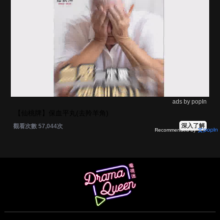
ads by popIn
【仙桃牌】保血平丸(去羚羊角)
深入了解
觀看次數 57,044次
Recommended by