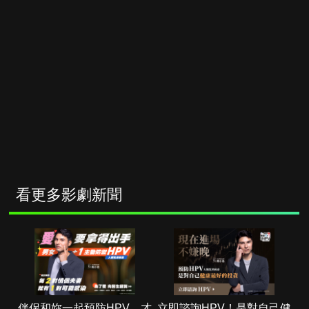
看更多影劇新聞
伴侶和妳一起預防HPV，才
立即諮詢HPV！是對自己健