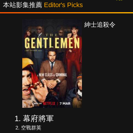
本站影集推薦
Editor's Picks
紳士追殺令
幕府將軍
空戰群英