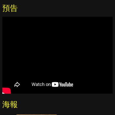
預告
海報