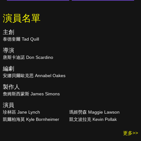
演員名單
主創
泰德奎爾 Tad Quill
導演
唐斯卡迪諾 Don Scardino
編劇
安娜貝爾歐克思 Annabel Oakes
製作人
詹姆斯西蒙斯 James Simons
演員
珍林區 Jane Lynch
瑪姬勞森 Maggie Lawson
凱爾柏海莫 Kyle Bornheimer
凱文波拉克 Kevin Pollak
更多>>