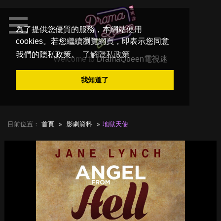
為了提供您優質的服務，本網站使用
cookies。若您繼續瀏覽網頁，即表示您同意
我們的隱私政策。
了解隱私政策
Welcome to
DramaQueen電視迷
我知道了
目前位置：
首頁
影劇資料
地獄天使