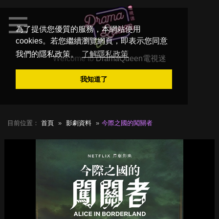
為了提供您優質的服務，本網站使用
cookies。若您繼續瀏覽網頁，即表示您同意
我們的隱私政策。
了解隱私政策
Welcome to
DramaQueen電視迷
我知道了
目前位置：
首頁
影劇資料
今際之國的闖關者