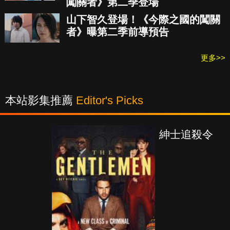
闖關者》第二季登場
山下智久登場！《今際之國的闖關
者》曝第二季前導預告
更多>>
本站影集推薦
Editor's Picks
紳士追殺令