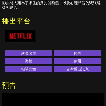
影集將人類為了求生的掙扎與醜惡，以及心理鬥智的緊張懸
疑相結合。
播出平台
演員名單
預告
海報
劇照
相關文章
台灣播出訊息
預告