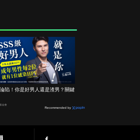
機率淪陷！你是好男人還是渣男？關鍵
基金會
Recommended by
員