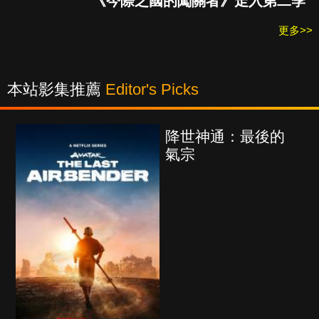
《今際之國的闖關者》走入第二季
更多>>
本站影集推薦
Editor's Picks
降世神通：最後的
氣宗