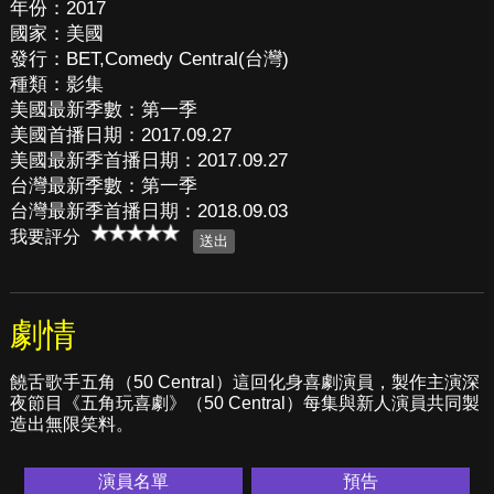
年份：2017
國家：美國
發行：BET,Comedy Central(台灣)
種類：影集
美國最新季數：第一季
美國首播日期：2017.09.27
美國最新季首播日期：2017.09.27
台灣最新季數：第一季
台灣最新季首播日期：2018.09.03
我要評分
劇情
饒舌歌手五角（50 Central）這回化身喜劇演員，製作主演深
夜節目《五角玩喜劇》（50 Central）每集與新人演員共同製
造出無限笑料。
演員名單
預告