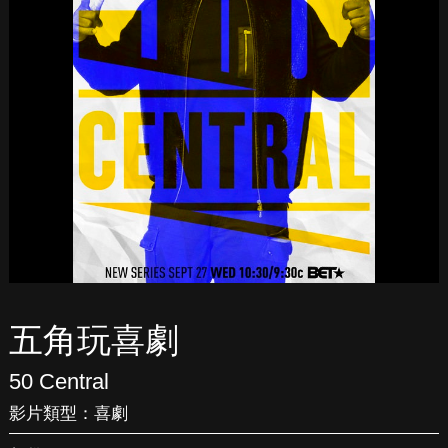
五角玩喜劇
50 Central
影片類型：
喜劇