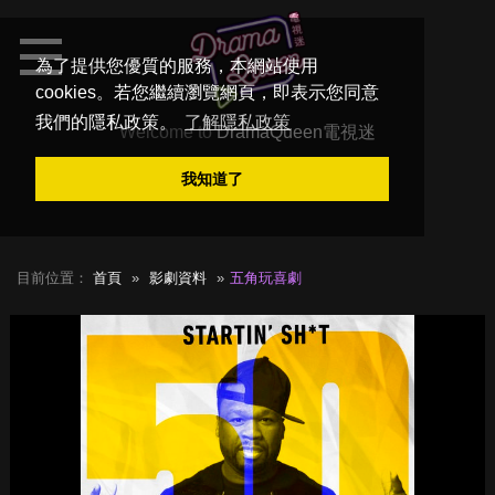
為了提供您優質的服務，本網站使用
cookies。若您繼續瀏覽網頁，即表示您同意
我們的隱私政策。
了解隱私政策
Welcome to
DramaQueen電視迷
我知道了
目前位置：
首頁
影劇資料
五角玩喜劇