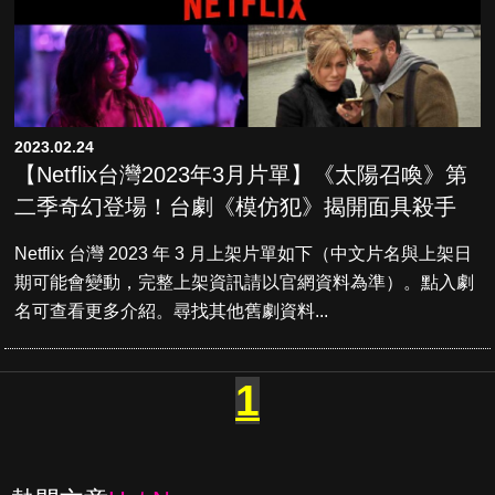
2023.02.24
【Netflix台灣2023年3月片單】《太陽召喚》第
二季奇幻登場！台劇《模仿犯》揭開面具殺手
Netflix 台灣 2023 年 3 月上架片單如下（中文片名與上架日
期可能會變動，完整上架資訊請以官網資料為準）。點入劇
名可查看更多介紹。尋找其他舊劇資料...
1