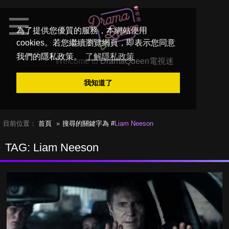
為了提供您優質的服務，本網站使用
cookies。若您繼續瀏覽網頁，即表示您同意
我們的隱私政策。
了解隱私政策
Welcome to
DramaQueen電視迷
我知道了
目前位置：
首頁
搜尋的關鍵字為 #
Liam Neeson
TAG: Liam Neeson