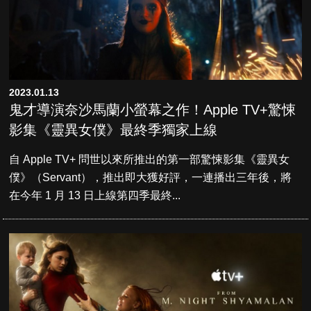
2023.01.13
鬼才導演奈沙馬蘭小螢幕之作！Apple TV+驚悚
影集《靈異女僕》最終季獨家上線
自 Apple TV+ 問世以來所推出的第一部驚悚影集《靈異女
僕》（Servant），推出即大獲好評，一連播出三年後，將
在今年 1 月 13 日上線第四季最終...