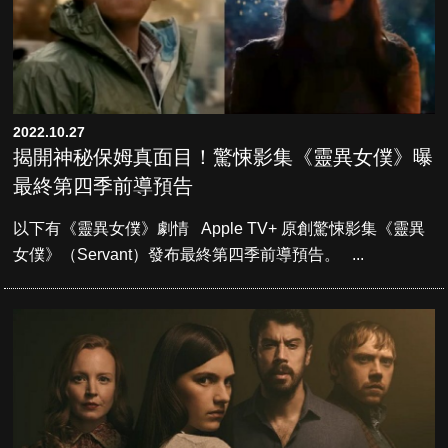
2022.10.27
揭開神秘保姆真面目！驚悚影集《靈異女僕》曝
最終第四季前導預告
以下有《靈異女僕》劇情 Apple TV+ 原創驚悚影集《靈異
女僕》（Servant）發布最終第四季前導預告。 ...