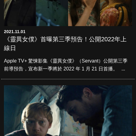
2021.11.01
《靈異女僕》首曝第三季預告！公開2022年上
線日
Apple TV+ 驚悚影集《靈異女僕》（Servant）公開第三季
前導預告，宣布新一季將於 2022 年 1 月 21 日首播。 ...