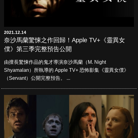
2021.12.14
奈沙馬蘭驚悚之作回歸！Apple TV+《靈異女
僕》第三季完整預告公開
由擅長驚悚作品的鬼才導演奈沙馬蘭（M. Night
Shyamalan）所執導的 Apple TV+ 恐怖影集《靈異女僕》
（Servant）公開完整預告。 ...