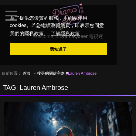
為了提供您優質的服務，本網站使用
cookies。若您繼續瀏覽網頁，即表示您同意
我們的隱私政策。
了解隱私政策
Welcome to
DramaQueen電視迷
我知道了
目前位置：
首頁
搜尋的關鍵字為 #
Lauren Ambrose
TAG: Lauren Ambrose