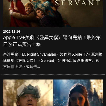
2022.12.16
Apple TV+美劇《靈異女僕》邁向完結！最終第
四季正式預告上線
奈沙馬蘭（M. Night Shyamalan）製作的 Apple TV+ 原創驚
悚影集《靈異女僕》（Servant）即將播出最終第四季。官
方日前上線正式預告...