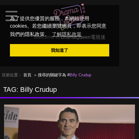
為了提供您優質的服務，本網站使用
cookies。若您繼續瀏覽網頁，即表示您同意
我們的隱私政策。
了解隱私政策
Welcome to
DramaQueen電視迷
我知道了
目前位置：
首頁
搜尋的關鍵字為 #
Billy Crudup
TAG: Billy Crudup