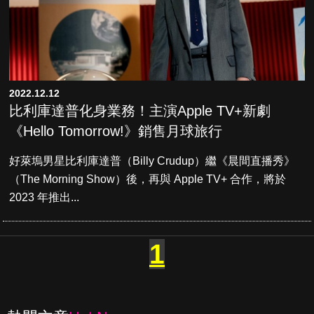
2022.12.12
比利庫達普化身業務！主演Apple TV+新劇
《Hello Tomorrow!》銷售月球旅行
好萊塢男星比利庫達普（Billy Crudup）繼《晨間直播秀》
（The Morning Show）後，再與 Apple TV+ 合作，將於
2023 年推出...
1