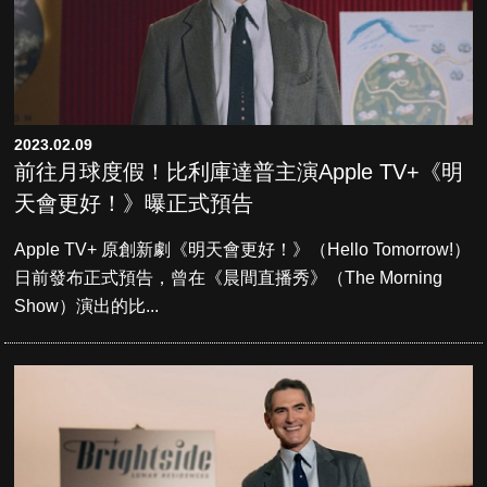
2023.02.09
前往月球度假！比利庫達普主演Apple TV+《明
天會更好！》曝正式預告
Apple TV+ 原創新劇《明天會更好！》（Hello Tomorrow!）
日前發布正式預告，曾在《晨間直播秀》（The Morning
Show）演出的比...