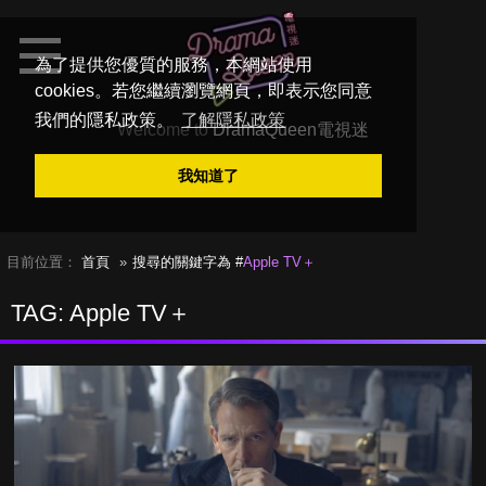
為了提供您優質的服務，本網站使用
cookies。若您繼續瀏覽網頁，即表示您同意
我們的隱私政策。
了解隱私政策
Welcome to
DramaQueen電視迷
我知道了
目前位置：
首頁
搜尋的關鍵字為 #
Apple TV＋
TAG: Apple TV＋