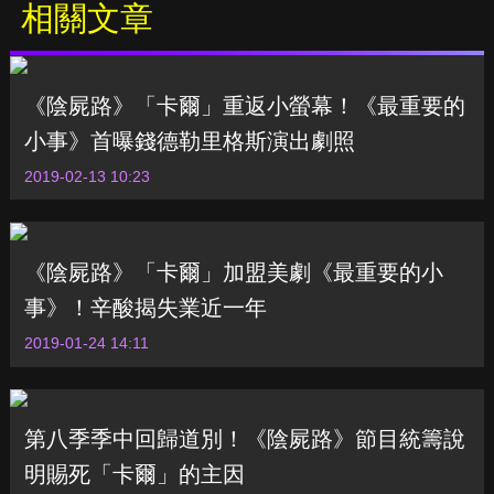
相關文章
《陰屍路》「卡爾」重返小螢幕！《最重要的
小事》首曝錢德勒里格斯演出劇照
2019-02-13 10:23
《陰屍路》「卡爾」加盟美劇《最重要的小
事》！辛酸揭失業近一年
2019-01-24 14:11
第八季季中回歸道別！《陰屍路》節目統籌說
明賜死「卡爾」的主因