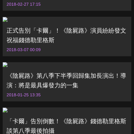
2018-02-27 17:15
正式告別「卡爾」！《陰屍路》演員紛紛發文
祝福錢德勒里格斯
2018-03-07 00:09
《陰屍路》第八季下半季回歸集加長演出！導
演：將是最具爆發力的一集
2018-01-25 13:35
「卡爾」告別倒數！《陰屍路》錢德勒里格斯
談第八季最後拍攝