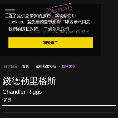
為了提供您優質的服務，本網站使用
cookies。若您繼續瀏覽網頁，即表示您同意
我們的隱私政策。
了解隱私政策
Welcome to
DramaQueen電視迷
我知道了
目前位置：
首頁
錢德勒里格斯
相關文章
錢德勒里格斯
Chandler Riggs
演員