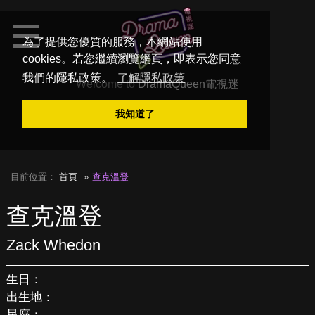
為了提供您優質的服務，本網站使用
cookies。若您繼續瀏覽網頁，即表示您同意
我們的隱私政策。
了解隱私政策
Welcome to
DramaQueen電視迷
我知道了
目前位置：
首頁
查克溫登
查克溫登
Zack Whedon
生日：
出生地：
星座：