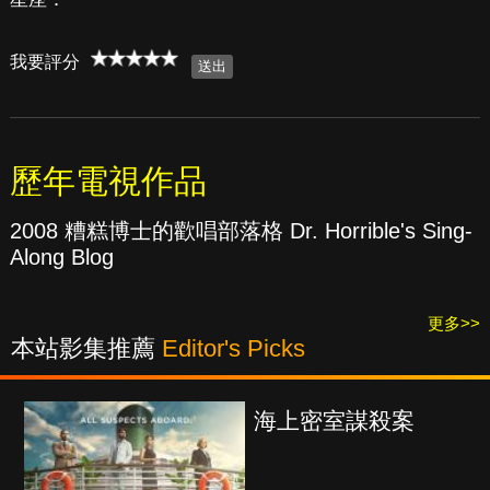
我要評分
歷年電視作品
2008 糟糕博士的歡唱部落格 Dr. Horrible's Sing-
Along Blog
更多>>
本站影集推薦
Editor's Picks
海上密室謀殺案