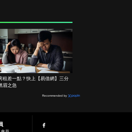
房租差一點？快上【易借網】三分
燃眉之急
Recommended by
員
入會員