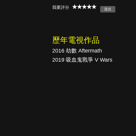
我要評分
真愛挑日子
歷年電視作品
2016 劫數 Aftermath
2019 吸血鬼戰爭 V Wars