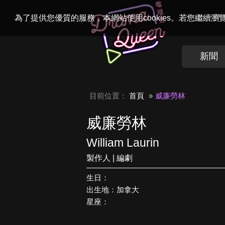
Welcome to
Dr
為了提供您優質的服務，本網站使用cookies。若您繼續
新聞
目前位置：
首頁
威廉勞林
威廉勞林
William Laurin
製作人 | 編劇
生日：
出生地：加拿大
星座：