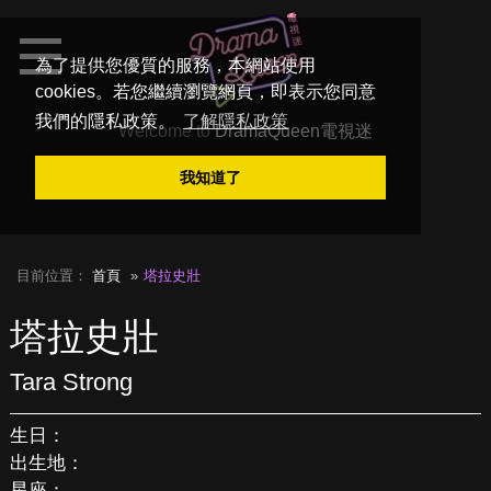
為了提供您優質的服務，本網站使用
cookies。若您繼續瀏覽網頁，即表示您同意
我們的隱私政策。
了解隱私政策
Welcome to
DramaQueen電視迷
我知道了
目前位置：
首頁
塔拉史壯
塔拉史壯
Tara Strong
生日：
出生地：
星座：