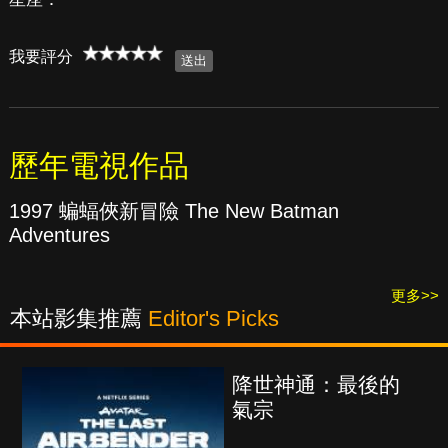
我要評分
歷年電視作品
1997 蝙蝠俠新冒險 The New Batman
Adventures
更多>>
本站影集推薦
Editor's Picks
降世神通：最後的
氣宗