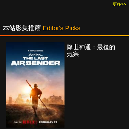
更多>>
本站影集推薦
Editor's Picks
降世神通：最後的
氣宗