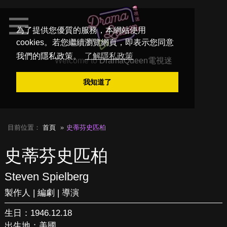
為了提供您優質的服務，本網站使用
cookies。若您繼續瀏覽網頁，即表示您同意
我們的隱私政策。
了解隱私政策
Welcome to
DramaQueen電視迷
我知道了
目前位置：
首頁
史蒂芬史匹柏
史蒂芬史匹柏
Steven Spielberg
製作人 | 編劇 | 導演
生日：1946.12.18
出生地：美國