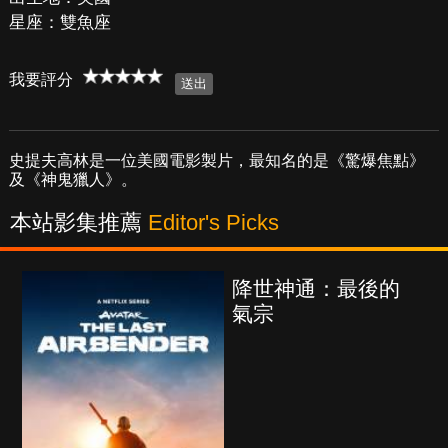
星座：雙魚座
我要評分
史提夫高林是一位美國電影製片，最知名的是《驚爆焦點》
及《神鬼獵人》。
本站影集推薦
Editor's Picks
降世神通：最後的
氣宗