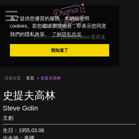
為了提供您優質的服務，本網站使用
cookies。若您繼續瀏覽網頁，即表示您同意
我們的隱私政策。
了解隱私政策
Welcome to
DramaQueen電視迷
我知道了
目前位置：
首頁
史提夫高林
史提夫高林
Steve Golin
主創
生日：1955.03.06
出生地：美國