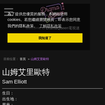
為了提供您優質的服務，本網站使用
cookies。若您繼續瀏覽網頁，即表示您同意
我們的隱私政策。
了解隱私政策
Welcome to
DramaQueen電視迷
我知道了
目前位置：
首頁
山姆艾里歐特
山姆艾里歐特
Sam Elliott
生日：
出生地：
星座：