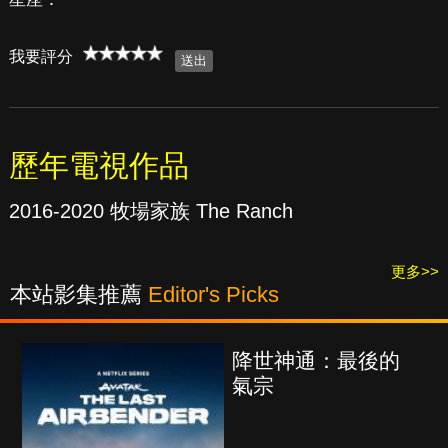
我要評分
歷年電視作品
2016-2020 牧場家族 The Ranch
更多>>
本站影集推薦
Editor's Picks
降世神通：最後的
氣宗