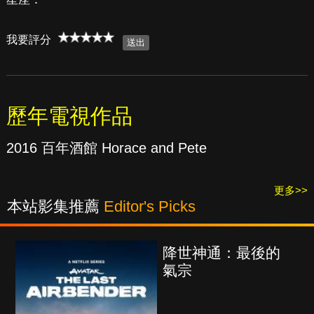
我要評分
歷年電視作品
2016 百年酒館 Horace and Pete
更多>>
本站影集推薦
Editor's Picks
降世神通：最後的
氣宗