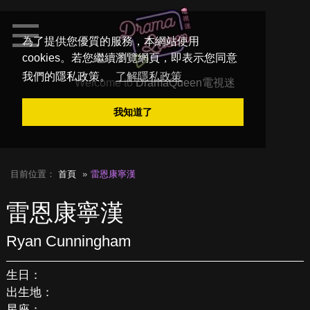
為了提供您優質的服務，本網站使用
cookies。若您繼續瀏覽網頁，即表示您同意
我們的隱私政策。
了解隱私政策
Welcome to
DramaQueen電視迷
我知道了
目前位置：
首頁
雷恩康寧漢
雷恩康寧漢
Ryan Cunningham
生日：
出生地：
星座：