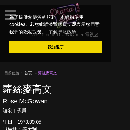
為了提供您優質的服務，本網站使用
cookies。若您繼續瀏覽網頁，即表示您同意
我們的隱私政策。
了解隱私政策
Welcome to
DramaQueen電視迷
我知道了
目前位置：
首頁
蘿絲麥高文
蘿絲麥高文
Rose McGowan
編劇 | 演員
生日：1973.09.05
出生地：義大利