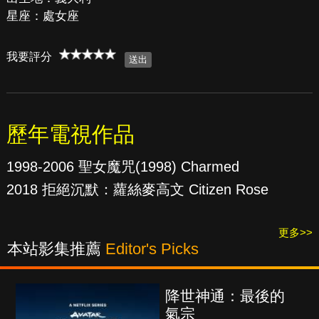
星座：處女座
我要評分
歷年電視作品
1998-2006 聖女魔咒(1998) Charmed
2018 拒絕沉默：蘿絲麥高文 Citizen Rose
更多>>
本站影集推薦
Editor's Picks
降世神通：最後的
氣宗