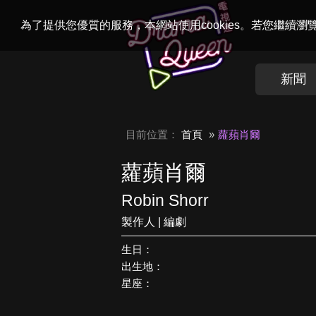
Welcome to
Dr
為了提供您優質的服務，本網站使用cookies。若您繼續
新聞
目前位置：
首頁
蘿蘋肖爾
蘿蘋肖爾
Robin Shorr
製作人 | 編劇
生日：
出生地：
星座：