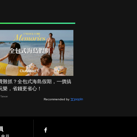
費難抓？全包式海島假期，一價搞
玩樂，省錢更省心！
Taiwan
Recommended by
員
入會員