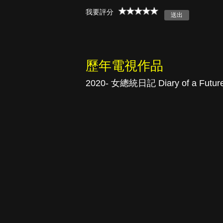
我要評分
真愛挑日子
歷年電視作品
2020- 女總統日記 Diary of a Future