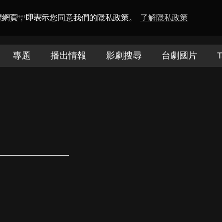
amaQueen電視迷
瀏覽網頁，即表示您同意我們的隱私政策。
了解隱私政策
專題
播出情報
影劇搜尋
台劇國片
T