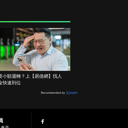
要小額週轉？上【易借網】找人
金快速到位
Recommended by
員
入會員