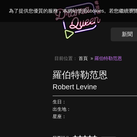
Welcome to
Dr
為了提供您優質的服務，本網站使用cookies。若您繼續
新聞
目前位置：
首頁
羅伯特勒范恩
羅伯特勒范恩
Robert Levine
生日：
出生地：
星座：