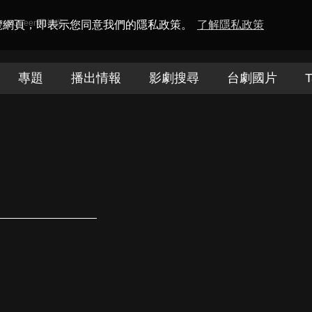
amaQueen電視迷
瀏覽網頁，即表示您同意我們的隱私政策。
了解隱私政策
專題
播出情報
影劇搜尋
台劇國片
T