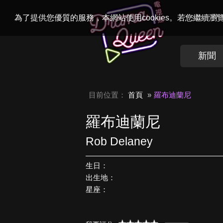
Welcome to
Dr
為了提供您優質的服務，本網站使用cookies。若您繼續
新聞
目前位置：
首頁
羅布迪蘭尼
羅布迪蘭尼
Rob Delaney
生日：
出生地：
星座：