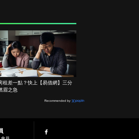
房租差一點？快上【易借網】三分
燃眉之急
Recommended by
員
入會員