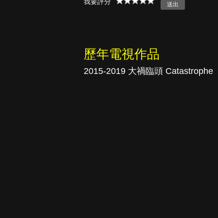
我要評分
真愛挑日子
歷年電視作品
2015-2019 大禍臨頭 Catastrophe