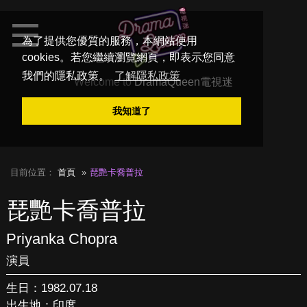
為了提供您優質的服務，本網站使用
cookies。若您繼續瀏覽網頁，即表示您同意
我們的隱私政策。
了解隱私政策
Welcome to
DramaQueen電視迷
我知道了
目前位置：
首頁
琵艷卡喬普拉
琵艷卡喬普拉
Priyanka Chopra
演員
生日：1982.07.18
出生地：印度