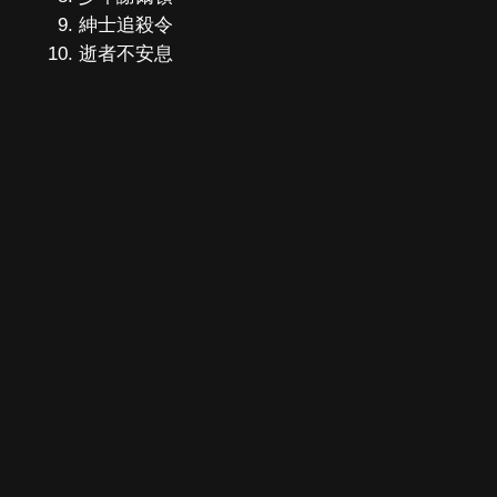
紳士追殺令
逝者不安息