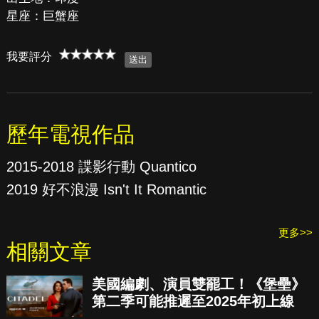
星座：巨蟹座
我要評分
歷年電視作品
2015-2018 諜影行動 Quantico
2019 好不浪漫 Isn't It Romantic
更多>>
相關文章
美國編劇、演員雙罷工！《堡壘》
第二季可能推遲至2025年初上線