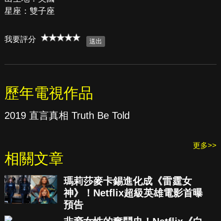
星座：雙子座
我要評分
歷年電視作品
2019 直言真相 Truth Be Told
更多>>
相關文章
瑪莉莎麥卡錫進化成《雷霆女
神》！Netflix超級英雄電影首曝
預告