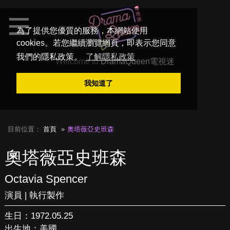
為了提供您優質的服務，本網站使用
cookies。若您繼續瀏覽網頁，即表示您同意
我們的隱私政策。
了解隱私政策
Welcome to
DramaQueen電視迷
我知道了
目前位置：
首頁
奧塔薇亞史班森
奧塔薇亞史班森
Octavia Spencer
演員 | 執行製作
生日：1972.05.25
出生地：美國